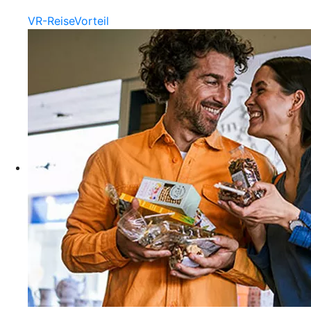
VR-ReiseVorteil