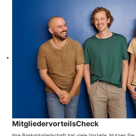
MitgliedervorteilsCheck
Ihre Bankmitgliedschaft hat viele Vorteile. Nutzen Sie