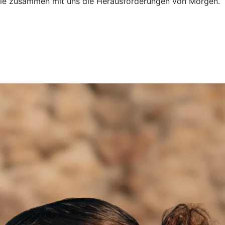
n Sie zusammen mit uns die Herausforderungen von Morgen.