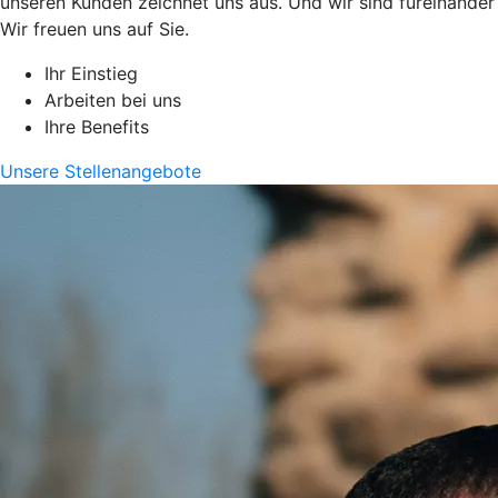
unseren Kunden zeichnet uns aus. Und wir sind füreinander
Wir freuen uns auf Sie.
Ihr Einstieg
Arbeiten bei uns
Ihre Benefits
Unsere Stellenangebote