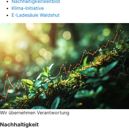
Nachhaltigkeitsleitbild
Klima-Initiative
E-Ladesäule Waldshut
Wir übernehmen Verantwortung
Nachhaltigkeit