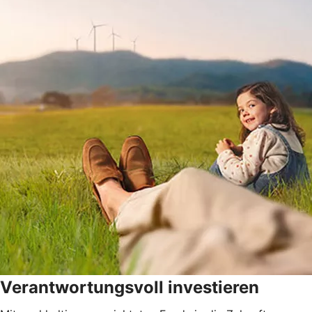
Verantwortungsvoll investieren