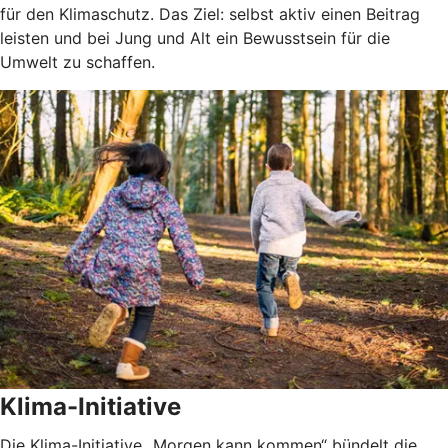
für den Klimaschutz. Das Ziel: selbst aktiv einen Beitrag
leisten und bei Jung und Alt ein Bewusstsein für die
Umwelt zu schaffen.
Klima-Initiative
Die Klima-Initiative „Morgen kann kommen“ bündelt die