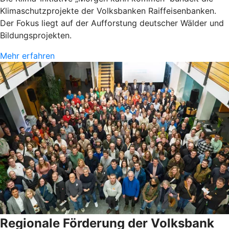
Klimaschutzprojekte der Volksbanken Raiffeisenbanken.
Der Fokus liegt auf der Aufforstung deutscher Wälder und
Bildungsprojekten.
Mehr erfahren
Regionale Förderung der Volksbank