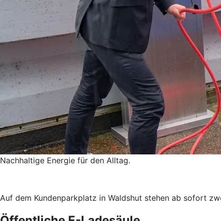
Nachhaltige Energie für den Alltag.
Auf dem Kundenparkplatz in Waldshut stehen ab sofort zwe
Öffentliche E-Ladesäule