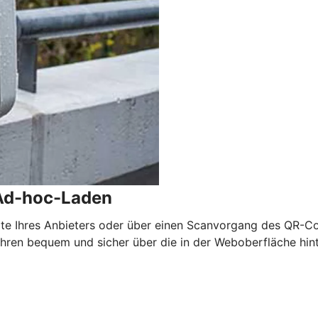
 Ad-hoc-Laden
arte Ihres Anbieters oder über einen Scanvorgang des QR-
ren bequem und sicher über die in der Weboberfläche hin