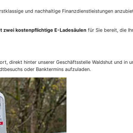
rstklassige und nachhaltige Finanzdienstleistungen anzubie
 zwei kostenpflichtige E-Ladesäulen
für Sie bereit, die 
rt, direkt hinter unserer Geschäftsstelle Waldshut und in u
adtbesuchs oder Banktermins aufzuladen.