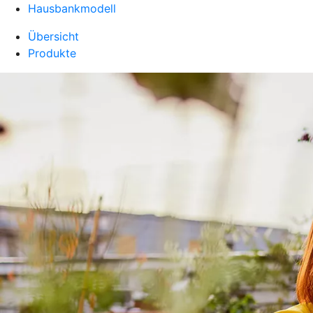
Hausbankmodell
Übersicht
Produkte