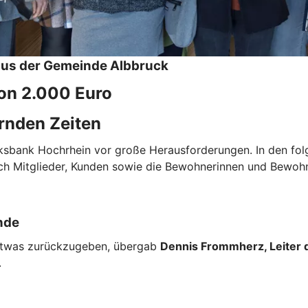
aus der Gemeinde Albbruck
von 2.000 Euro
rnden Zeiten
olksbank Hochrhein vor große Herausforderungen. In den f
auch Mitglieder, Kunden sowie die Bewohnerinnen und Bewoh
nde
 etwas zurückzugeben, übergab
Dennis Frommherz, Leiter d
.