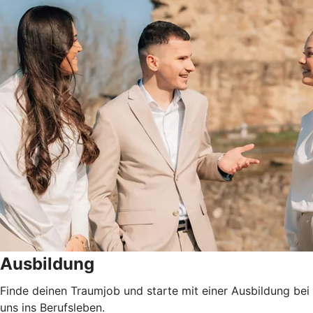
Ausbildung
Finde deinen Traumjob und starte mit einer Ausbildung bei
uns ins Berufsleben.