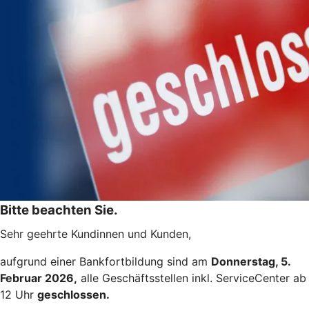
Bitte beachten Sie.
Sehr geehrte Kundinnen und Kunden,
aufgrund einer Bankfortbildung sind am
Donnerstag, 5.
Februar 2026,
alle Geschäftsstellen inkl. ServiceCenter ab
12 Uhr
geschlossen.