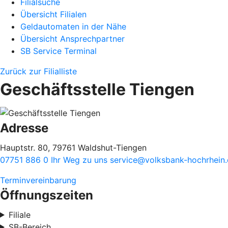
Filialsuche
Übersicht Filialen
Geldautomaten in der Nähe
Übersicht Ansprechpartner
SB Service Terminal
Zurück zur Filialliste
Geschäftsstelle Tiengen
Adresse
Hauptstr. 80, 79761 Waldshut-Tiengen
07751 886 0
Ihr Weg zu uns
service@volksbank-hochrhein
Terminvereinbarung
Öffnungszeiten
Filiale
SB-Bereich