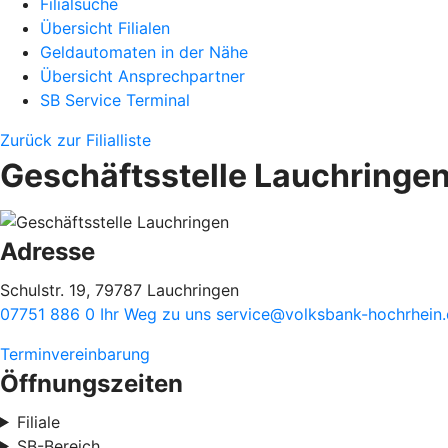
Filialsuche
Übersicht Filialen
Geldautomaten in der Nähe
Übersicht Ansprechpartner
SB Service Terminal
Zurück zur Filialliste
Geschäftsstelle Lauchringe
Adresse
Schulstr. 19, 79787 Lauchringen
07751 886 0
Ihr Weg zu uns
service@volksbank-hochrhein
Terminvereinbarung
Öffnungszeiten
Filiale
SB-Bereich