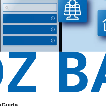
sGuide