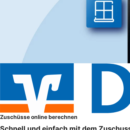
Zuschüsse online berechnen
Schnell und einfach mit dem Zuschus