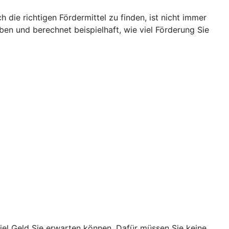
ie richtigen Fördermittel zu finden, ist nicht immer
aben und berechnet beispielhaft, wie viel Förderung Sie
viel Geld Sie erwarten können. Dafür müssen Sie keine