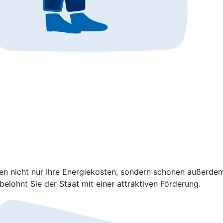
ren nicht nur Ihre Energiekosten, sondern schonen außerd
elohnt Sie der Staat mit einer attraktiven Förderung.