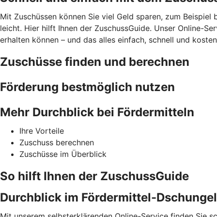
Mit Zuschüssen können Sie viel Geld sparen, zum Beispiel
leicht. Hier hilft Ihnen der ZuschussGuide. Unser Online-Se
erhalten können – und das alles einfach, schnell und kosten
Zuschüsse finden und berechnen
Förderung bestmöglich nutzen
Mehr Durchblick bei Fördermitteln
Ihre Vorteile
Zuschuss berechnen
Zuschüsse im Überblick
So hilft Ihnen der ZuschussGuide
Durchblick im Fördermittel-Dschungel
Mit unserem selbsterklärenden Online-Service finden Sie sc