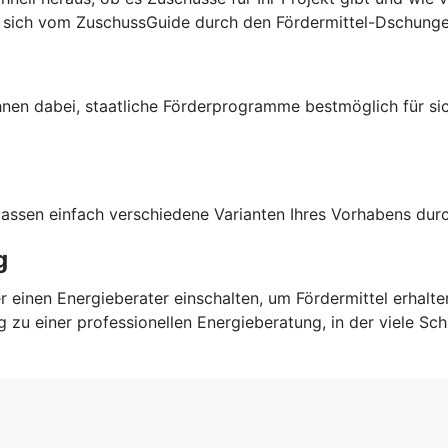
ie sich vom ZuschussGuide durch den Fördermittel-Dschunge
Ihnen dabei, staatliche Förderprogramme bestmöglich für sic
 lassen einfach verschiedene Varianten Ihres Vorhabens du
g
r einen Energieberater einschalten, um Fördermittel erhalt
u einer professionellen Energieberatung, in der viele Schri