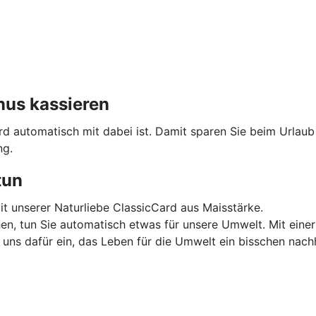
nus kassieren
ard automatisch mit dabei ist. Damit sparen Sie beim Urlau
ng.
tun
mit unserer Naturliebe ClassicCard aus Maisstärke.
en, tun Sie automatisch etwas für unsere Umwelt. Mit einer
ns dafür ein, das Leben für die Umwelt ein bisschen nachh