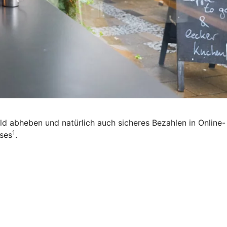
eld abheben und natürlich auch sicheres Bezahlen in Online-
1
ises
.