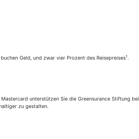
1
b buchen Geld, und zwar vier Prozent des Reisepreises
.
 Mastercard unterstützen Sie die Greensurance Stiftung bei
altiger zu gestalten.