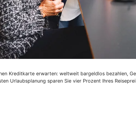
schen Kreditkarte erwarten: weltweit bargeldlos bezahlen, G
ten Urlaubsplanung sparen Sie vier Prozent Ihres Reisepre