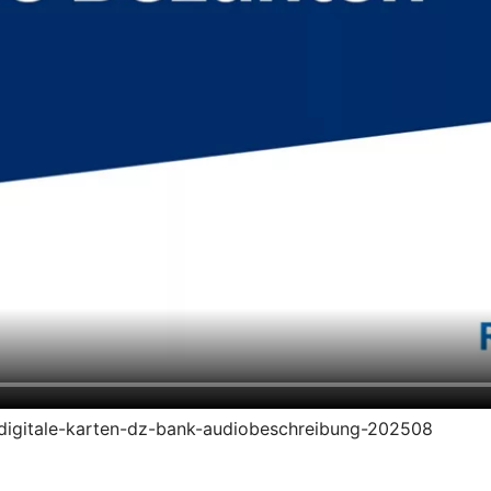
en-digitale-karten-dz-bank-audiobeschreibung-202508