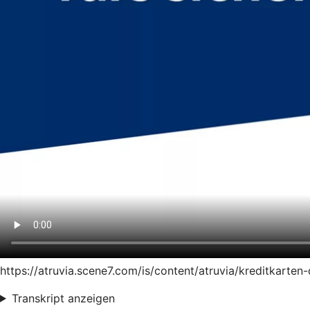
https://atruvia.scene7.com/is/content/atruvia/kreditkart
Transkript anzeigen