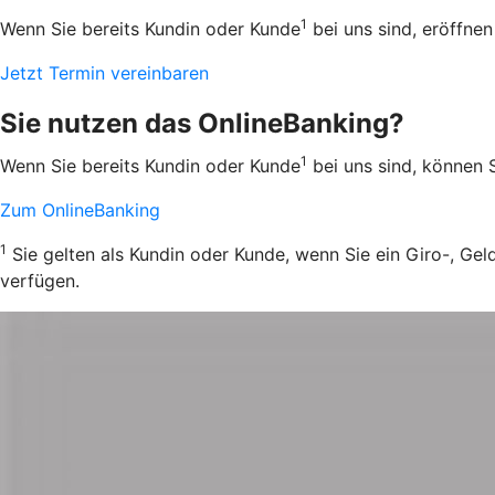
1
Wenn Sie bereits Kundin oder Kunde
bei uns sind, eröffnen
Jetzt Termin vereinbaren
Sie nutzen das OnlineBanking?
1
Wenn Sie bereits Kundin oder Kunde
bei uns sind, können S
Zum OnlineBanking
1
Sie gelten als Kundin oder Kunde, wenn Sie ein Giro-, Ge
verfügen.