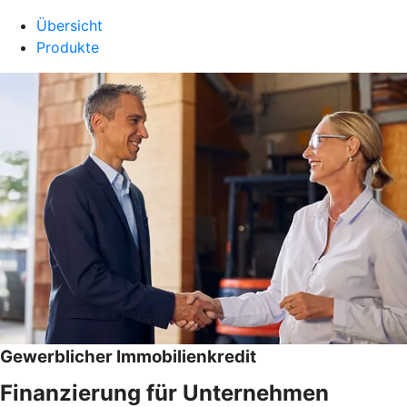
Übersicht
Produkte
Gewerblicher Immobilienkredit
Finanzierung für Unternehmen