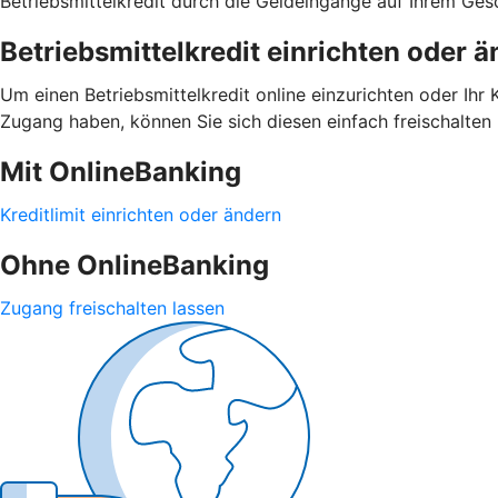
Betriebsmittelkredit durch die Geldeingänge auf Ihrem Ge
Betriebsmittelkredit einrichten oder 
Um einen Betriebsmittelkredit online einzurichten oder Ihr
Zugang haben, können Sie sich diesen einfach freischalten 
Mit OnlineBanking
Kreditlimit einrichten oder ändern
Ohne OnlineBanking
Zugang freischalten lassen