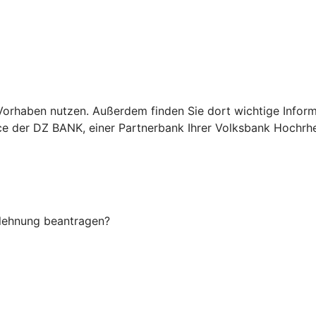
Ihr Vorhaben nutzen. Außerdem finden Sie dort wichtige In
ice der DZ BANK, einer Partnerbank Ihrer Volksbank Hochrh
Ablehnung beantragen?