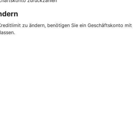
schäftskonto zurückzahlen
ändern
 Kreditlimit zu ändern, benötigen Sie ein Geschäftskonto mi
lassen.