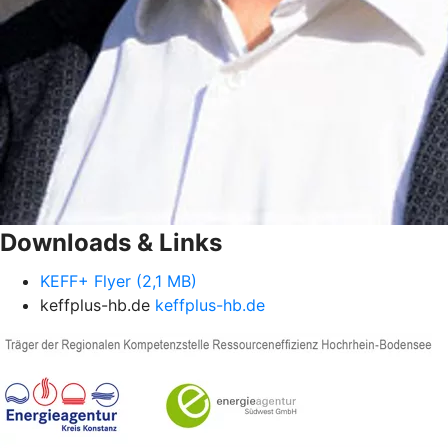
Downloads & Links
KEFF+ Flyer (2,1 MB)
keffplus-hb.de
keffplus-hb.de