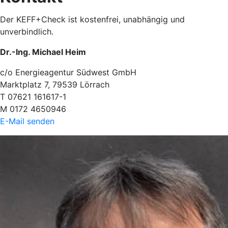
Der KEFF+Check ist kostenfrei, unabhängig und
unverbindlich.
Dr.-Ing. Michael Heim
c/o Energieagentur Südwest GmbH
Marktplatz 7, 79539 Lörrach
T 07621 161617-1
M 0172 4650946
E-Mail senden