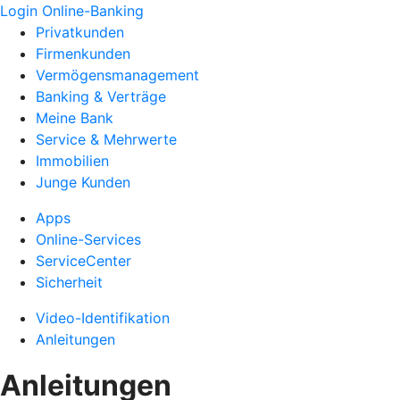
Login Online-Banking
Privatkunden
Firmenkunden
Vermögensmanagement
Banking & Verträge
Meine Bank
Service & Mehrwerte
Immobilien
Junge Kunden
Apps
Online-Services
ServiceCenter
Sicherheit
Video-Identifikation
Anleitungen
Anleitungen