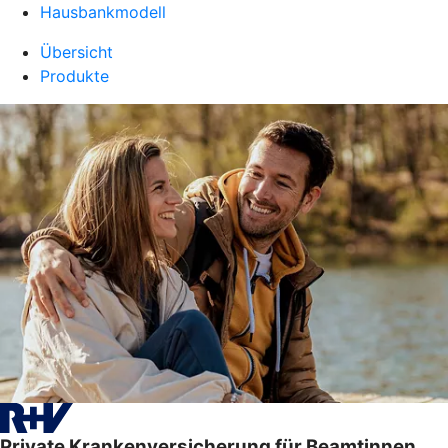
Hausbankmodell
Übersicht
Produkte
Private Krankenversicherung für Beamtinnen