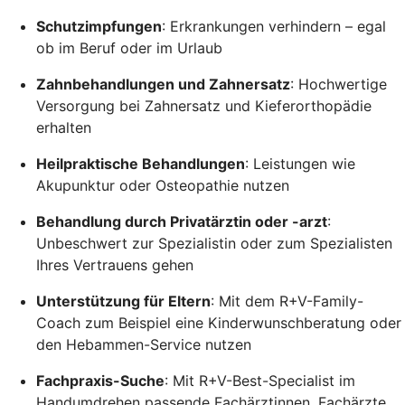
Schutzimpfungen
: Erkrankungen verhindern – egal
ob im Beruf oder im Urlaub
Zahnbehandlungen und Zahnersatz
: Hochwertige
Versorgung bei Zahnersatz und Kieferorthopädie
erhalten
Heilpraktische Behandlungen
: Leistungen wie
Akupunktur oder Osteopathie nutzen
Behandlung durch Privatärztin oder -arzt
:
Unbeschwert zur Spezialistin oder zum Spezialisten
Ihres Vertrauens gehen
Unterstützung für Eltern
: Mit dem R+V-Family-
Coach zum Beispiel eine Kinderwunschberatung oder
den Hebammen-Service nutzen
Fachpraxis-Suche
: Mit R+V-Best-Specialist im
Handumdrehen passende Fachärztinnen, Fachärzte