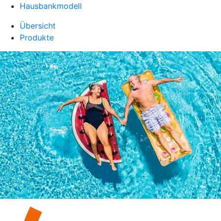
Hausbankmodell
Übersicht
Produkte