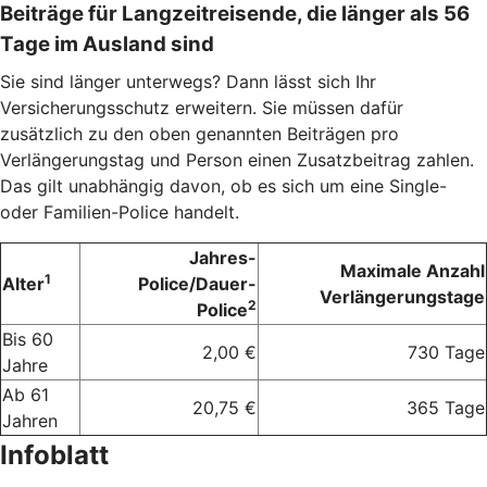
Beiträge für Langzeitreisende, die länger als 56
Tage im Ausland sind
Sie sind länger unterwegs? Dann lässt sich Ihr
Versicherungsschutz erweitern. Sie müssen dafür
zusätzlich zu den oben genannten Beiträgen pro
Verlängerungstag und Person einen Zusatzbeitrag zahlen.
Das gilt unabhängig davon, ob es sich um eine Single-
oder Familien-Police handelt.
Jahres-
Maximale Anzahl
1
Alter
Police/Dauer-
Verlängerungstage
2
Police
Bis 60
2,00 €
730 Tage
Jahre
Ab 61
20,75 €
365 Tage
Jahren
Infoblatt