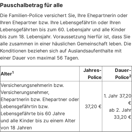
Pauschalbetrag für alle
Die Familien-Police versichert Sie, Ihre Ehepartnerin oder
Ihren Ehepartner bzw. Ihre Lebensgefährtin oder Ihren
Lebensgefährten bis zum 60. Lebensjahr und alle Kinder
bis zum 18. Lebensjahr. Voraussetzung hierfür ist, dass Sie
alle zusammen in einer häuslichen Gemeinschaft leben. Die
Konditionen beziehen sich auf Auslandsaufenthalte mit
einer Dauer von maximal 56 Tagen.
Jahres-
Dauer-
1
Alter
2
Police
Police
Versicherungsnehmerin bzw.
Versicherungsnehmer,
1. Jahr 37,20
Ehepartnerin bzw. Ehepartner oder
€
Lebensgefährtin bzw.
37,20 €
ab 2. Jahr
Lebensgefährte bis 60 Jahre
33,20 €
und alle Kinder bis zu einem Alter
von 18 Jahren