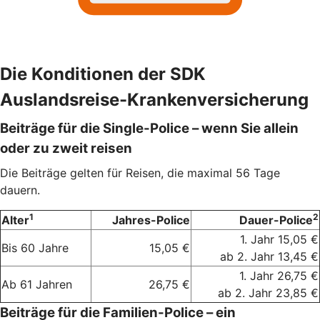
Die Konditionen der SDK
Auslandsreise-Krankenversicherung
Beiträge für die Single-Police – wenn Sie allein
oder zu zweit reisen
Die Beiträge gelten für Reisen, die maximal 56 Tage
dauern.
1
2
Alter
Jahres-Police
Dauer-Police
1. Jahr 15,05 €
Bis 60 Jahre
15,05 €
ab 2. Jahr 13,45 €
1. Jahr 26,75 €
Ab 61 Jahren
26,75 €
ab 2. Jahr 23,85 €
Beiträge für die Familien-Police – ein