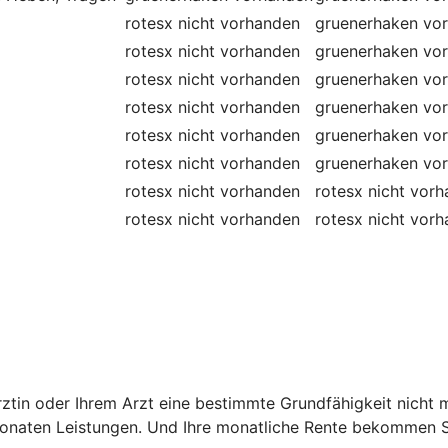
rotesx
nicht vorhanden
gruenerhaken
vo
rotesx
nicht vorhanden
gruenerhaken
vo
rotesx
nicht vorhanden
gruenerhaken
vo
rotesx
nicht vorhanden
gruenerhaken
vo
rotesx
nicht vorhanden
gruenerhaken
vo
rotesx
nicht vorhanden
gruenerhaken
vo
rotesx
nicht vorhanden
rotesx
nicht vor
rotesx
nicht vorhanden
rotesx
nicht vor
 Ärztin oder Ihrem Arzt eine bestimmte Grundfähigkeit nich
onaten Leistungen. Und Ihre monatliche Rente bekommen Si