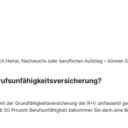
rch Heirat, Nachwuchs oder beruflichen Aufstieg – können S
rufsunfähigkeitsversicherung?
 mit der Grundfähigkeitsversicherung der R+V umfassend ges
. Ab 50 Prozent Berufsunfähigkeit bekommen Sie dann eine 