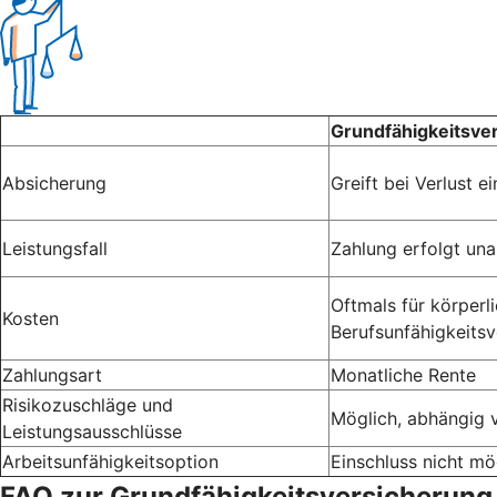
Grundfähigkeitsve
Absicherung
Greift bei Verlust 
Leistungsfall
Zahlung erfolgt un
Oftmals für körperli
Kosten
Berufsunfähigkeitsv
Zahlungsart
Monatliche Rente
Risikozuschläge und
Möglich, abhängig 
Leistungsausschlüsse
Arbeitsunfähigkeitsoption
Einschluss nicht mö
FAQ zur Grundfähigkeitsversicherung