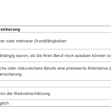
rsicherung
einer oder mehrerer Grundfähigkeiten
abhängig davon, ob Sie Ihren Beruf noch ausüben können od
che oder risikoreichere Berufe eine preiswerte Alternative 
ersicherung.
von der Risikoeinschätzung
glich