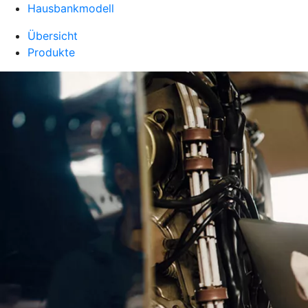
Hausbankmodell
Übersicht
Produkte