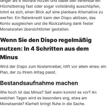
länger als 6 Monate nutzen und dabei den vereinbarten
Höchstbetrag fast oder sogar vollständig ausschöpfen,
lohnt es sich, einen Blick auf eine planbare Alternative zu
werfen. Ein Ratenkredit kann den Dispo ablösen, das
Konto ausgleichen und die Rückzahlung dank fester
Monatsraten übersichtlicher gestalten.
Wenn Sie den Dispo regelmäßig
nutzen: In 4 Schritten aus dem
Minus
Wird der Dispo zum Kostentreiber, hilft vor allem eines: ein
Plan, der zu Ihrem Alltag passt.
Bestandsaufnahme machen
Wie hoch ist das Minus? Seit wann kommt es vor? An
welchen Tagen wird es besonders eng, etwa am
Monatsende? Klarheit bringt Ruhe in die Sache.