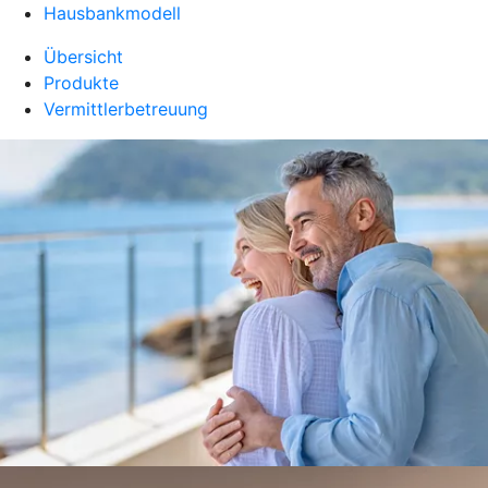
Hausbankmodell
Übersicht
Produkte
Vermittlerbetreuung