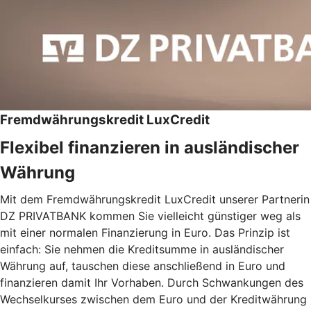
Fremdwährungskredit LuxCredit
Flexibel finanzieren in ausländischer
Währung
Mit dem Fremdwährungskredit LuxCredit unserer Partnerin
DZ PRIVATBANK kommen Sie vielleicht günstiger weg als
mit einer normalen Finanzierung in Euro. Das Prinzip ist
einfach: Sie nehmen die Kreditsumme in ausländischer
Währung auf, tauschen diese anschließend in Euro und
finanzieren damit Ihr Vorhaben. Durch Schwankungen des
Wechselkurses zwischen dem Euro und der Kreditwährung