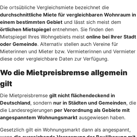
Die ortsübliche Vergleichsmiete bezeichnet die
durchschnittliche Miete für vergleichbaren Wohnraum in
einem bestimmten Gebiet
und lässt sich meist dem
örtlichen Mietspiegel
entnehmen. Sie finden den
Mietspiegel Ihres Wohngebiets meist
online bei Ihrer Stadt
oder Gemeinde
. Alternativ stellen auch Vereine für
Mieterinnen und Mieter bzw. Vermieterinnen und Vermieter
diese oder vergleichbare Daten zur Verfügung.
Wo die Mietpreisbremse allgemein
gilt
Die Mietpreisbremse
gilt nicht flächendeckend in
Deutschland
, sondern
nur in Städten und Gemeinden
, die
die Landesregierungen
per Verordnung als Gebiete mit
angespanntem Wohnungsmarkt
ausgewiesen haben.
Gesetzlich gilt ein Wohnungsmarkt dann als angespannt,
wenn
die ausreichende Versorgung der Bevölkerung mit