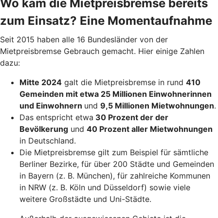
Wo kam die Mietpreisbremse bereits
zum Einsatz? Eine Momentaufnahme
Seit 2015 haben alle 16 Bundesländer von der
Mietpreisbremse Gebrauch gemacht. Hier einige Zahlen
dazu:
Mitte 2024
galt die Mietpreisbremse in rund
410
Gemeinden mit etwa 25 Millionen Einwohnerinnen
und Einwohnern
und
9,5 Millionen Mietwohnungen
.
Das entspricht etwa
30 Prozent der der
Bevölkerung
und
40 Prozent aller Mietwohnungen
in Deutschland.
Die Mietpreisbremse gilt zum Beispiel für sämtliche
Berliner Bezirke, für über 200 Städte und Gemeinden
in Bayern (z. B. München), für zahlreiche Kommunen
in NRW (z. B. Köln und Düsseldorf) sowie viele
weitere Großstädte und Uni-Städte.