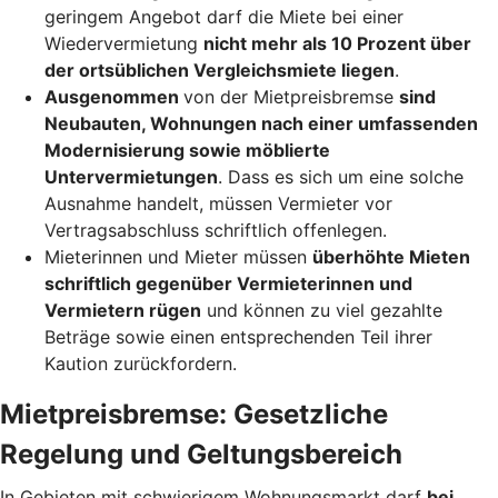
geringem Angebot darf die Miete bei einer
Wiedervermietung
nicht mehr als 10 Prozent über
der ortsüblichen Vergleichsmiete liegen
.
Ausgenommen
von der Mietpreisbremse
sind
Neubauten, Wohnungen nach einer umfassenden
Modernisierung sowie möblierte
Untervermietungen
. Dass es sich um eine solche
Ausnahme handelt, müssen Vermieter vor
Vertragsabschluss schriftlich offenlegen.
Mieterinnen und Mieter müssen
überhöhte Mieten
schriftlich gegenüber Vermieterinnen und
Vermietern rügen
und können zu viel gezahlte
Beträge sowie einen entsprechenden Teil ihrer
Kaution zurückfordern.
Mietpreisbremse: Gesetzliche
Regelung und Geltungsbereich
In Gebieten mit schwierigem Wohnungsmarkt darf
bei