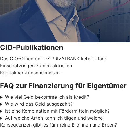
CIO-Publikationen
Das CIO-Office der DZ PRIVATBANK liefert klare
Einschätzungen zu den aktuellen
Kapitalmarktgeschehnissen.
FAQ zur Finanzierung für Eigentümer
Wie viel Geld bekomme ich als Kredit?
Wie wird das Geld ausgezahlt?
Ist eine Kombination mit Fördermitteln möglich?
Auf welche Arten kann ich tilgen und welche
Konsequenzen gibt es für meine Erbinnen und Erben?