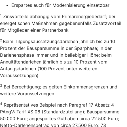
Erspartes auch für Modernisierung einsetzbar
1
Zinsvorteile abhängig vom Primärenergiebedarf; bei
energetischen Maßnahmen gegebenenfalls Zusatzvorteil
für Mitglieder einer Partnerbank
2
Beim Tilgungsaussetzungsdarlehen jährlich bis zu 10
Prozent der Bausparsumme in der Sparphase; in der
Darlehensphase immer und in beliebiger Höhe; beim
Annuitätendarlehen jährlich bis zu 10 Prozent vom
Anfangsdarlehen (100 Prozent unter weiteren
Voraussetzungen)
3
Bei Berechtigung; es gelten Einkommensgrenzen und
weitere Voraussetzungen.
4
Repräsentatives Beispiel nach Paragraf 17 Absatz 4
PAngV: Tarif XS 06 (Standardzuteilung); Bausparsumme
50.000 Euro; angespartes Guthaben circa 22.500 Euro;
Netto-Darlehensbetrag von circa 27.500 Euro; 73