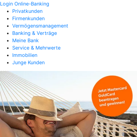
Login Online-Banking
Privatkunden
Firmenkunden
Vermögensmanagement
Banking & Verträge
Meine Bank
Service & Mehrwerte
Immobilien
Junge Kunden