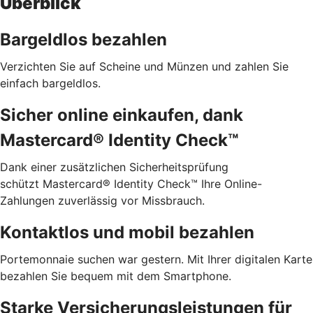
Überblick
Bargeldlos bezahlen
Verzichten Sie auf Scheine und Münzen und zahlen Sie
einfach bargeldlos.
Sicher online einkaufen, dank
Mastercard® Identity Check™
Dank einer zusätzlichen Sicherheitsprüfung
schützt Mastercard® Identity Check™ Ihre Online-
Zahlungen zuverlässig vor Missbrauch.
Kontaktlos und mobil bezahlen
Portemonnaie suchen war gestern. Mit Ihrer digitalen Karte
bezahlen Sie bequem mit dem Smartphone.
Starke Versicherungsleistungen für