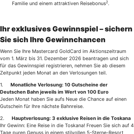
2
Familie und einem attraktiven Reisebonus
.
Ihr exklusives Gewinnspiel – sichern
Sie sich Ihre Gewinnchancen
Wenn Sie Ihre Mastercard GoldCard im Aktionszeitraum
vom 1. März bis 31. Dezember 2026 beantragen und sich
für das Gewinnspiel registrieren, nehmen Sie ab diesem
Zeitpunkt jeden Monat an den Verlosungen teil.
1.
Monatliche Verlosung: 10 Gutscheine der
Deutschen Bahn jeweils im Wert von 100 Euro
Jeden Monat haben Sie aufs Neue die Chance auf einen
Gutschein für Ihre nächste Bahnreise.
2.
Hauptverlosung: 3 exklusive Reisen in die Toskana
Ihr Gewinn: Eine Reise in die Toskana! Freuen Sie sich auf 4
Tage puren Genuss in einem stilvollen 5-Sterne-Resort