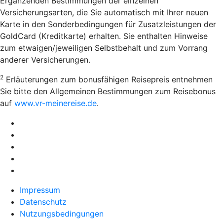
Ergänzenden Bestimmungen der einzelnen
Versicherungsarten, die Sie automatisch mit Ihrer neuen
Karte in den Sonderbedingungen für Zusatzleistungen der
GoldCard (Kreditkarte) erhalten. Sie enthalten Hinweise
zum etwaigen/jeweiligen Selbstbehalt und zum Vorrang
anderer Versicherungen.
2
Erläuterungen zum bonusfähigen Reisepreis entnehmen
Sie bitte den Allgemeinen Bestimmungen zum Reisebonus
auf
www.vr-meinereise.de
.
Impressum
Datenschutz
Nutzungsbedingungen