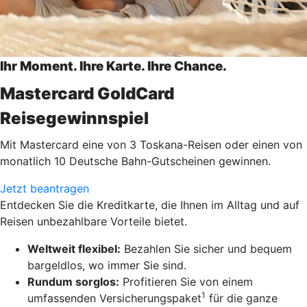
Ihr Moment. Ihre Karte. Ihre Chance.
Mastercard GoldCard
Reisegewinnspiel
Mit Mastercard eine von 3 Toskana-Reisen oder einen von
monatlich 10 Deutsche Bahn-Gutscheinen gewinnen.
Jetzt beantragen
Entdecken Sie die Kreditkarte, die Ihnen im Alltag und auf
Reisen unbezahlbare Vorteile bietet.
Weltweit flexibel:
Bezahlen Sie sicher und bequem
bargeldlos, wo immer Sie sind.
Rundum sorglos:
Profitieren Sie von einem
1
umfassenden Versicherungspaket
für die ganze