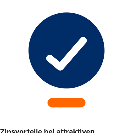
Zinsvorteile bei attraktiven