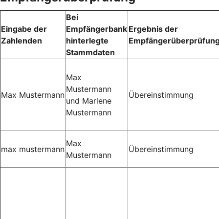
Bei
Eingabe der
Empfängerbank
Ergebnis der
Zahlenden
hinterlegte
Empfängerüberprüfun
Stammdaten
Max
Mustermann
Max Mustermann
Übereinstimmung
und Marlene
Mustermann
Max
max mustermann
Übereinstimmung
Mustermann