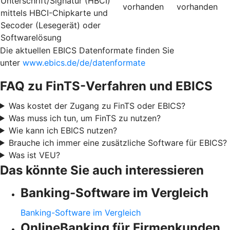
Unterschrift/Signatur (HBCI)
vorhanden
vorhanden
mittels HBCI-Chipkarte und
Secoder (Lesegerät) oder
Softwarelösung
Die aktuellen EBICS Datenformate finden Sie
unter
www.ebics.de/de/datenformate
FAQ zu FinTS-Verfahren und EBICS
Was kostet der Zugang zu FinTS oder EBICS?
Was muss ich tun, um FinTS zu nutzen?
Wie kann ich EBICS nutzen?
Brauche ich immer eine zusätzliche Software für EBICS?
Was ist VEU?
Das könnte Sie auch interessieren
Banking-Software im Vergleich
Banking-Software im Vergleich
OnlineBanking für Firmenkunden