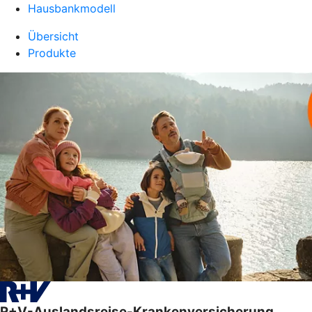
Hausbankmodell
Übersicht
Produkte
R+V-Auslandsreise-Krankenversicherung