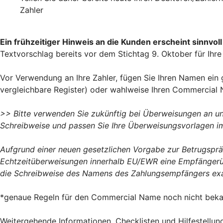
Zahler
Ein frühzeitiger Hinweis an die Kunden erscheint sinnvoll
Textvorschlag bereits vor dem Stichtag 9. Oktober für Ih
Vor Verwendung an Ihre Zahler, fügen Sie Ihren Namen ein 
vergleichbare Register) oder wahlweise Ihren Commercial
>> Bitte verwenden Sie zukünftig bei Überweisungen an un
Schreibweise und passen Sie Ihre Überweisungsvorlagen 
Aufgrund einer neuen gesetzlichen Vorgabe zur Betrugsp
Echtzeitüberweisungen innerhalb EU/EWR eine Empfängerüb
die Schreibweise des Namens des Zahlungsempfängers exak
*genaue Regeln für den Commercial Name noch nicht beka
Weitergehende Informationen, Checklisten und Hilfestellun