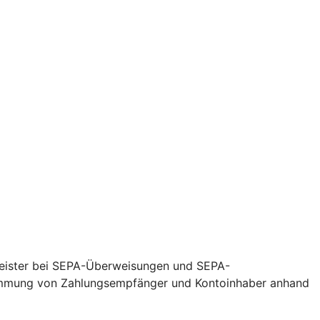
leister bei SEPA-Überweisungen und SEPA-
nstimmung von Zahlungsempfänger und Kontoinhaber anhand