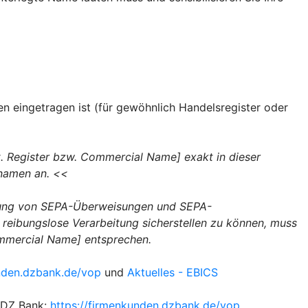
n eingetragen ist (für gewöhnlich Handelsregister oder
. Register bzw. Commercial Name] exakt in dieser
rnamen an. <<
ssung von SEPA-Überweisungen und SEPA-
reibungslose Verarbeitung sicherstellen zu können, muss
ommercial Name] entsprechen.
unden.dzbank.de/vop
und
Aktuelles - EBICS
r DZ Bank:
https://firmenkunden.dzbank.de/vop