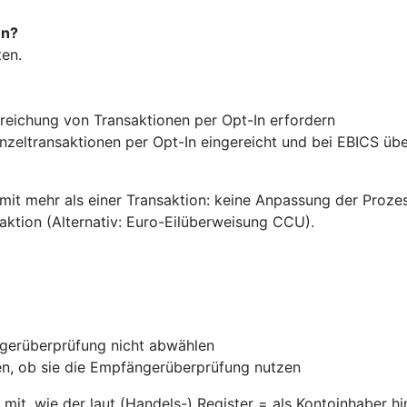
en?
en.
nreichung von Transaktionen per Opt-In erfordern
zeltransaktionen per Opt-In eingereicht und bei EBICS über 
mit mehr als einer Transaktion: keine Anpassung der Proz
aktion (Alternativ: Euro-Eilüberweisung CCU).
ngerüberprüfung nicht abwählen
en, ob sie die Empfängerüberprüfung nutzen
 mit, wie der laut (Handels-) Register = als Kontoinhaber hi