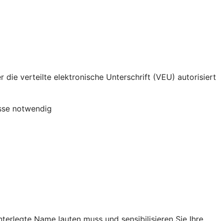
die verteilte elektronische Unterschrift (VEU) autorisiert
esse notwendig
nterlegte Name lauten muss und sensibilisieren Sie Ihre