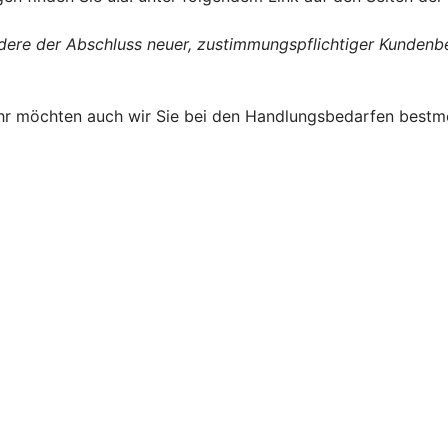
ondere der Abschluss neuer, zustimmungspflichtiger Kund
ehr möchten auch wir Sie bei den Handlungsbedarfen bestmö