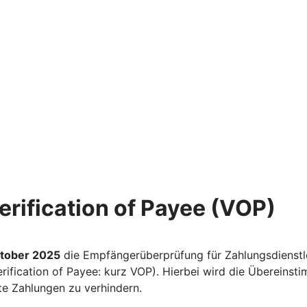
erification of Payee (VOP)
ktober 2025
die Empfängerüberprüfung für Zahlungsdienst
erification of Payee: kurz VOP). Hierbei wird die Überei
te Zahlungen zu verhindern.