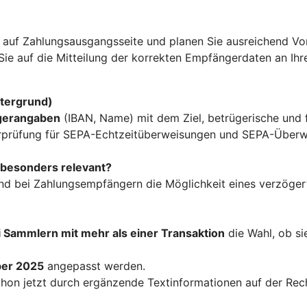
 auf Zahlungsausgangsseite und planen Sie ausreichend Vorl
ie auf die Mitteilung der korrekten Empfängerdaten an Ihr
ntergrund)
gerangaben
(IBAN, Name) mit dem Ziel, betrügerische und f
überprüfung für SEPA-Echtzeitüberweisungen und SEPA-Übe
 besonders relevant?
 und bei Zahlungsempfängern die Möglichkeit eines verzöge
i Sammlern mit mehr als einer Transaktion
die Wahl, ob s
ber 2025
angepasst werden.
hon jetzt durch ergänzende Textinformationen auf der Rec