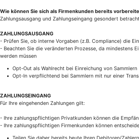
Wie können Sie sich als Firmenkunden bereits vorbereit
Zahlungsausgang und Zahlungseingang gesondert betracht
ZAHLUNGSAUSGANG
- Prüfen Sie, ob interne Vorgaben (z.B. Compliance) die Ei
- Beachten Sie die veränderten Prozesse, da mindestens Ein
werden müssen
Opt-Out als Wahlrecht bei Einreichung von Sammlern 
Opt-In verpflichtend bei Sammlern mit nur einer Trans
ZAHLUNGSEINGANG
Für Ihre eingehenden Zahlungen gilt:
- Ihre zahlungspflichtigen Privatkunden können die Empfä
- Ihre zahlungspflichtigen Firmenkunden können entscheid
Teilen Sie daher bereits heute Ihren Debitoren/Zahlern