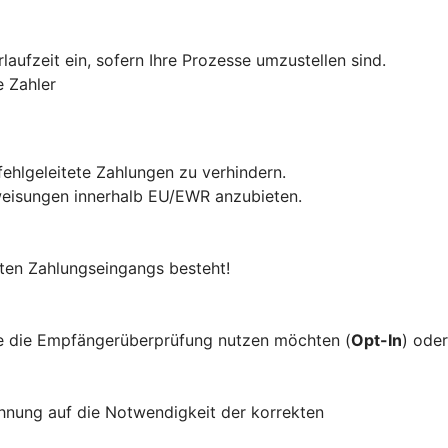
aufzeit ein, sofern Ihre Prozesse umzustellen sind.
e Zahler
ehlgeleitete Zahlungen zu verhindern.
rweisungen innerhalb EU/EWR anzubieten.
rten Zahlungseingangs besteht!
ie die Empfängerüberprüfung nutzen möchten (
Opt-In
) oder
hnung auf die Notwendigkeit der korrekten