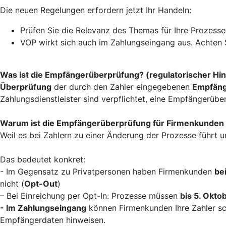
Die neuen Regelungen erfordern jetzt Ihr Handeln:
Prüfen Sie die Relevanz des Themas für Ihre Prozesse
VOP wirkt sich auch im Zahlungseingang aus. Achten S
Was ist die Empfängerüberprüfung? (regulatorischer Hi
Überprüfung
der durch den Zahler eingegebenen
Empfän
Zahlungsdienstleister sind verpflichtet, eine Empfänger
Warum ist die Empfängerüberprüfung für Firmenkunden
Weil es bei Zahlern zu einer Änderung der Prozesse führt
Das bedeutet konkret:
- Im Gegensatz zu Privatpersonen haben Firmenkunden
be
nicht (
Opt-Out
)
– Bei Einreichung per Opt-In: Prozesse müssen
bis 5. Okto
- Im Zahlungseingang
können Firmenkunden Ihre Zahler sc
Empfängerdaten hinweisen.